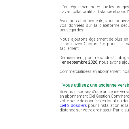
Il faut également noter que les usages
travail collaboratif à distance et donc
Avec nos abonnements, vous pouvez c
vos données sur la plateforme sécu
sauvegardes.
Nous ajoutons également de plus en 
liaison avec Chorus Pro pour les mar
facilement.
Dernièrement, pour répondre à l'obliga
1er septembre 2026
, nous avons ajo
Commercialisées en abonnement, nos sol
Vous utilisez une ancienne vers
Si vous disposez d'une ancienne versi
en abonnement Ciel Gestion Commercial
votre base de données en local ou dans
Ciel 2 dossiers
pour l'installation et
distance sur votre ordinateur. Par la 