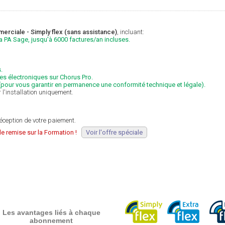
erciale - Simply flex (sans assistance)
, incluant:
la PA Sage, jusqu'à 6000 factures/an incluses.
.
res électroniques sur Chorus Pro.
 (pour vous garantir en permanence une conformité technique et légale).
 l'installation uniquement.
éception de votre paiement.
e remise sur la Formation !
Voir l'offre spéciale
Les avantages liés à chaque
abonnement