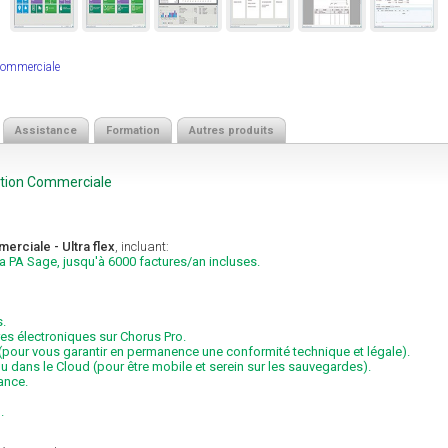
 Commerciale
Assistance
Formation
Autres produits
estion Commerciale
erciale - Ultra flex
, incluant:
la PA Sage, jusqu'à 6000 factures/an incluses.
s.
res électroniques sur Chorus Pro.
e (pour vous garantir en permanence une conformité technique et légale).
ou dans le Cloud (pour être mobile et serein sur les sauvegardes).
ance.
.