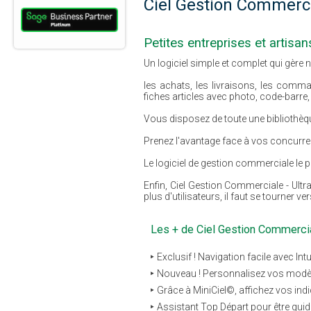
Ciel Gestion Commerc
Petites entreprises et artisa
Un logiciel simple et complet qui gère n
les achats, les livraisons, les comma
fiches articles avec photo, code-barre, 
Vous disposez de toute une bibliothè
Prenez l'avantage face à vos concurre
Le logiciel de gestion commerciale le p
Enfin, Ciel Gestion Commerciale - Ultra
plus d'utilisateurs, il faut se tourner 
Les + de Ciel Gestion Commerci
Exclusif ! Navigation facile avec Intu
Nouveau ! Personnalisez vos modèle
Grâce à MiniCiel©, affichez vos ind
Assistant Top Départ pour être guid