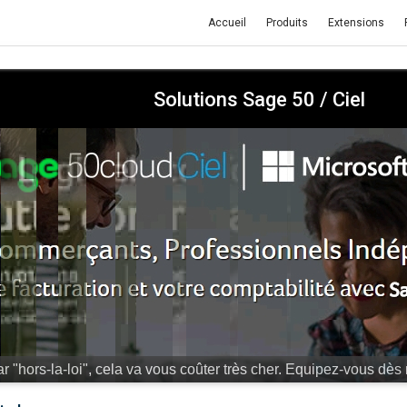
Accueil
Produits
Extensions
Solutions Sage 50 / Ciel
r "hors-la-loi", cela va vous coûter très cher.
Equipez-vous dès 