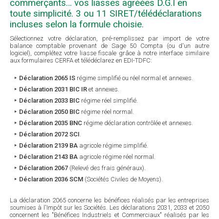
commerçants… vos liasses agréées D.G.I en
toute simplicité. 3 ou 11 SIRET/télédéclarations
incluses selon la formule choisie.
Sélectionnez votre déclaration, pré-remplissez par import de votre
balance comptable provenant de Sage 50 Compta (ou d'un autre
logiciel), complétez votre liasse fiscale grâce à notre interface similaire
aux formulaires CERFA et télédéclarez en EDI-TDFC:
Déclaration 2065 IS
régime simplifié ou réel normal et annexes.
Déclaration 2031 BIC IR
et annexes.
Déclaration 2033 BIC
régime réel simplifié.
Déclaration 2050 BIC
régime réel normal.
Déclaration 2035 BNC
régime déclaration contrôlée et annexes.
Déclaration 2072 SCI
.
Déclaration 2139 BA
agricole régime simplifié.
Déclaration 2143 BA
agricole régime réel normal.
Déclaration 2067
(Relevé des frais généraux).
Déclaration 2036 SCM
(Sociétés Civiles de Moyens).
La déclaration 2065 concerne les bénéfices réalisés par les entreprises
soumises à l'Impôt sur les Sociétés. Les déclarations 2031, 2033 et 2050
concernent les "Bénéfices Industriels et Commerciaux" réalisés par les