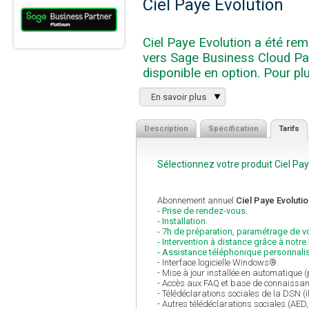
Ciel Paye Evolution
Ciel Paye Evolution a été re
vers Sage Business Cloud Paie
disponible en option. Pour pl
En savoir plus
Description
Spécification
Tarifs
Sélectionnez votre produit Ciel Pay
Abonnement annuel
Ciel Paye Evolutio
- Prise de rendez-vous.
- Installation.
- 7h de préparation, paramétrage de v
- Intervention à distance grâce à not
- Assistance téléphonique personnalisé
- Interface logicielle Windows®.
- Mise à jour installée en automatique 
- Accès aux FAQ et base de connaissan
- Télédéclarations sociales de la DSN (il
- Autres télédéclarations sociales (AE