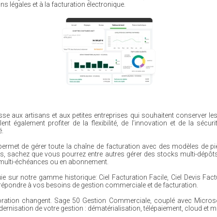
 légales et à la facturation électronique.
aux artisans et aux petites entreprises qui souhaitent conserver les hab
nt également profiter de la flexibilité, de l’innovation et de la sécu
é.
rmet de gérer toute la chaîne de facturation avec des modèles de pi
tés, sachez que vous pourrez entre autres gérer des stocks multi-dépôts
c multi-échéances ou en abonnement.
sur notre gamme historique: Ciel Facturation Facile, Ciel Devis Fact
épondre à vos besoins de gestion commerciale et de facturation.
boration changent. Sage 50 Gestion Commerciale, couplé avec Microso
rnisation de votre gestion : dématérialisation, télépaiement, cloud et mo