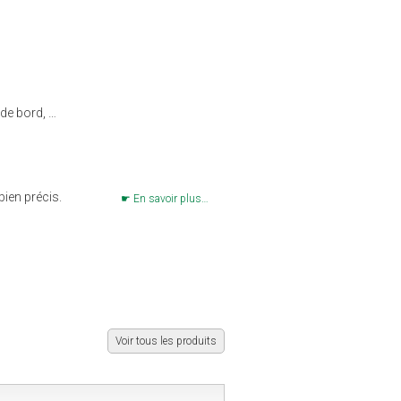
 de bord, …
bien précis.
En savoir plus…
Voir tous les produits