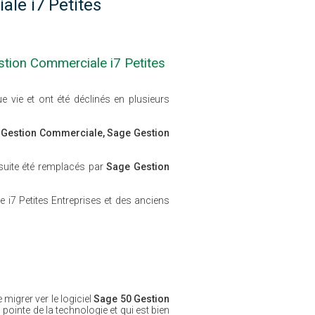
le i7 Petites
stion Commerciale i7 Petites
 vie et ont été déclinés en plusieurs
ft Gestion Commerciale, Sage Gestion
uite été remplacés par
Sage Gestion
i7 Petites Entreprises et des anciens
migrer ver le logiciel
Sage 50 Gestion
pointe de la technologie et qui est bien