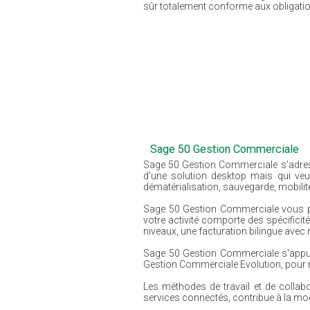
sûr totalement conforme aux obligations
Sage 50 Gestion Commerciale
Sage 50 Gestion Commerciale s’adresse 
d’une solution desktop mais qui veule
dématérialisation, sauvegarde, mobilit
Sage 50 Gestion Commerciale vous pe
votre activité comporte des spécifici
niveaux, une facturation bilingue ave
Sage 50 Gestion Commerciale s'appuie 
Gestion Commerciale Evolution, pour r
Les méthodes de travail et de colla
services connectés, contribue à la mode