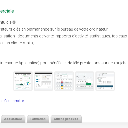
erciale
intuiciel©
cateurs clés en permanence sur le bureau de votre ordinateur.
isation : documents de vente, rapports d'activité, statistiques, tableaux
en un clic : e-mails,…
tenance Applicative) pour bénéficier de télé-prestations sur des sujets 
tion Commerciale
Assistance
Formation
Autres produits