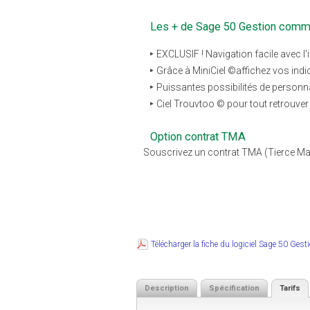
Les + de Sage 50 Gestion comm
EXCLUSIF ! Navigation facile avec l'
Grâce à MiniCiel ©affichez vos indi
Puissantes possibilités de personnal
Ciel Trouvtoo © pour tout retrouver 
Option contrat TMA
Souscrivez un contrat TMA (Tierce Main
Télécharger la fiche du logiciel Sage 50 Ges
Description
Spécification
Tarifs