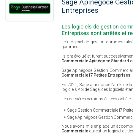
Sage Apinégoce Gesti
Entreprises
Les logiciels de gestion com
Entreprises sont arrêtés et 
Les logiciel de gestion commerciale
gammes.
Ils ont évolué et furent successive
Commerciale Apinégoce Standard ou
Sage Apinégoce Gestion Commerciale
Commerciale i7 Petites Entreprises
.
En 2021, Sage a annoncé l'arrêt de l
logiciels Api de Sage, ces logiciels ét
Les dernières versions éditées ont été:
Sage Gestion Commerciale i7 Petites
Sage Apinégoce Gestion Commercial
Nous avons mis en place un accompagnem
Commerciale
qui est un logiciel de d