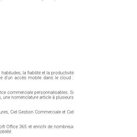
itudes, la fiabilité et la productivité
rité d’un accès mobile dans le cloud :
èce commerciale personnalisables. Si
, une nomenclature article à plusieurs
ures, Ciel Gestion Commerciale et Ciel
ft Office 365 et enrichi de nombreux
bilité.