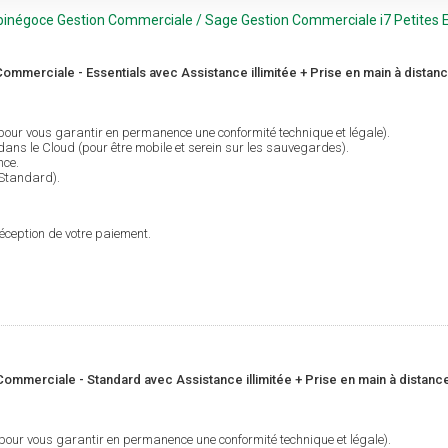
pinégoce Gestion Commerciale / Sage Gestion Commerciale i7 Petites E
ommerciale - Essentials avec Assistance illimitée + Prise en main à distan
(pour vous garantir en permanence une conformité technique et légale).
 dans le Cloud (pour être mobile et serein sur les sauvegardes).
nce.
 Standard).
éception de votre paiement.
ommerciale - Standard avec Assistance illimitée + Prise en main à distanc
(pour vous garantir en permanence une conformité technique et légale).